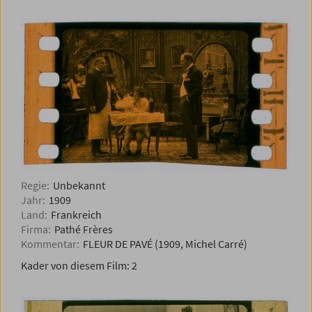
Regie:
Unbekannt
Jahr:
1909
Land:
Frankreich
Firma:
Pathé Frères
Kommentar:
FLEUR DE PAVÉ (1909, Michel Carré)
Kader von diesem Film:
2