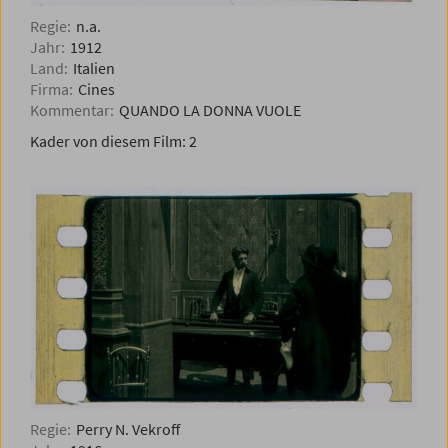
Regie:
n.a.
Jahr:
1912
Land:
Italien
Firma:
Cines
Kommentar:
QUANDO LA DONNA VUOLE
Kader von diesem Film:
2
Regie:
Perry N. Vekroff