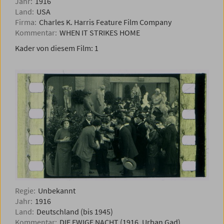
Jahr:
1916
Land:
USA
Firma:
Charles K. Harris Feature Film Company
Kommentar:
WHEN IT STRIKES HOME
Kader von diesem Film:
1
Regie:
Unbekannt
Jahr:
1916
Land:
Deutschland (bis 1945)
Kommentar:
DIE EWIGE NACHT (1916, Urban Gad)