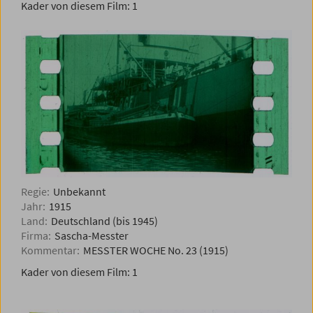
Kader von diesem Film:
1
Regie:
Unbekannt
Jahr:
1915
Land:
Deutschland (bis 1945)
Firma:
Sascha-Messter
Kommentar:
MESSTER WOCHE No. 23 (1915)
Kader von diesem Film:
1