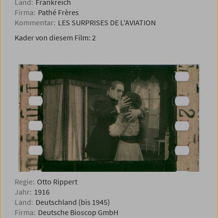
Land:
Frankreich
Firma:
Pathé Frères
Kommentar:
LES SURPRISES DE L'AVIATION
Kader von diesem Film:
2
Regie:
Otto Rippert
Jahr:
1916
Land:
Deutschland (bis 1945)
Firma:
Deutsche Bioscop GmbH