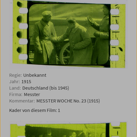
Regie:
Unbekannt
Jahr:
1915
Land:
Deutschland (bis 1945)
Firma:
Messter
Kommentar:
MESSTER WOCHE No. 23 (1915)
Kader von diesem Film:
1