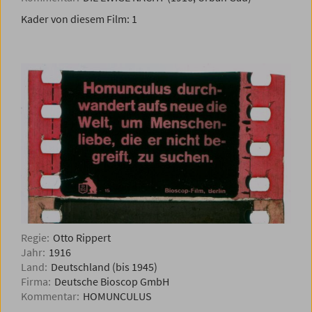
Kader von diesem Film:
1
Regie:
Otto Rippert
Jahr:
1916
Land:
Deutschland (bis 1945)
Firma:
Deutsche Bioscop GmbH
Kommentar:
HOMUNCULUS