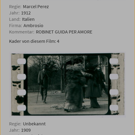
Regie:
Marcel Perez
Jahr:
1912
Land:
Italien
Firma:
Ambrosio
Kommentar:
ROBINET GUIDA PER AMORE
Kader von diesem Film:
4
Regie:
Unbekannt
Jahr:
1909