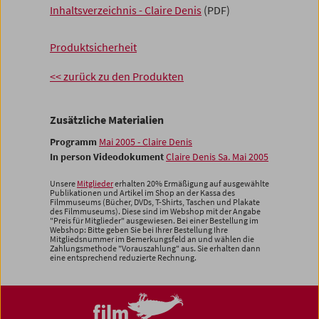
Inhaltsverzeichnis - Claire Denis
(PDF)
Produktsicherheit
<< zurück zu den Produkten
Zusätzliche Materialien
Programm
Mai 2005 - Claire Denis
In person Videodokument
Claire Denis Sa. Mai 2005
Unsere
Mitglieder
erhalten 20% Ermäßigung auf ausgewählte
Publikationen und Artikel im Shop an der Kassa des
Filmmuseums (Bücher, DVDs, T-Shirts, Taschen und Plakate
des Filmmuseums). Diese sind im Webshop mit der Angabe
"Preis für Mitglieder" ausgewiesen. Bei einer Bestellung im
Webshop: Bitte geben Sie bei Ihrer Bestellung Ihre
Mitgliedsnummer im Bemerkungsfeld an und wählen die
Zahlungsmethode "Vorauszahlung" aus. Sie erhalten dann
eine entsprechend reduzierte Rechnung.