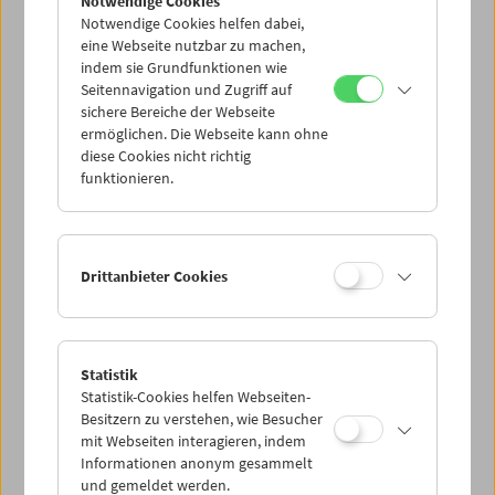
2016
(PDF, 2.864 KB)
Notwendige Cookies
Notwendige Cookies helfen dabei,
eine Webseite nutzbar zu machen,
indem sie Grundfunktionen wie
Seitennavigation und Zugriff auf
sichere Bereiche der Webseite
ermöglichen. Die Webseite kann ohne
diese Cookies nicht richtig
funktionieren.
Drittanbieter Cookies
2015
(PDF, 2.074 KB)
Statistik
Statistik-Cookies helfen Webseiten-
Besitzern zu verstehen, wie Besucher
mit Webseiten interagieren, indem
Informationen anonym gesammelt
und gemeldet werden.