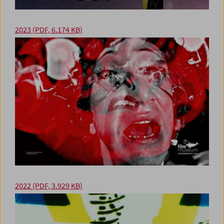
2023
(PDF, 6.174 KB)
2022
(PDF, 3.929 KB)