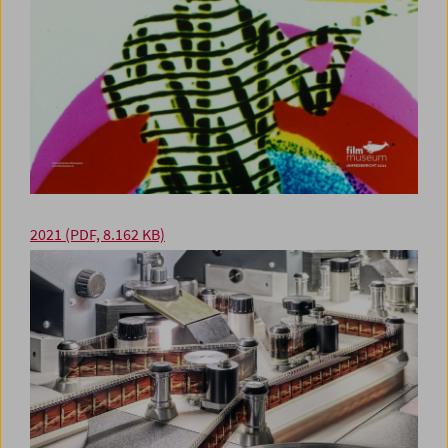
2021
(PDF, 8.162 KB)