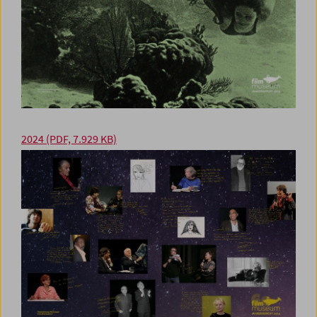
2024
(PDF, 7.929 KB)