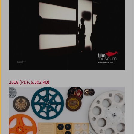
2018
(PDF, 5.502 KB)