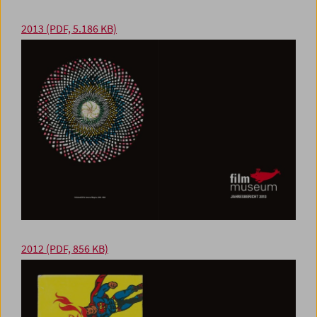
2013
(PDF, 5.186 KB)
2012
(PDF, 856 KB)