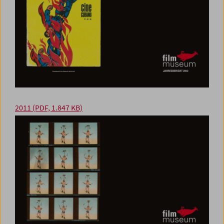
2011
(PDF, 1.847 KB)