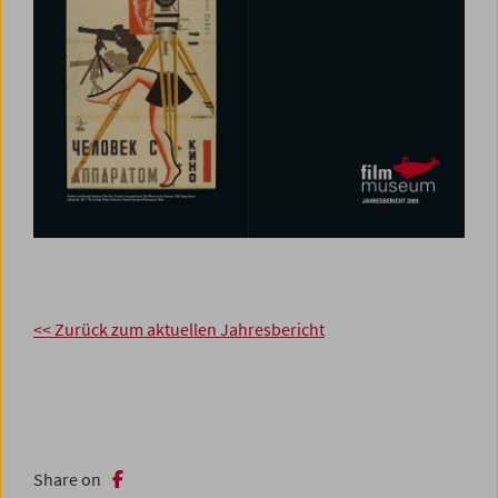
<< Zurück zum aktuellen Jahresbericht
Share on