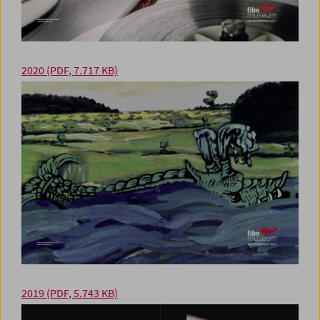
2020
(PDF, 7.717 KB)
2019 (PDF, 5.743 KB)