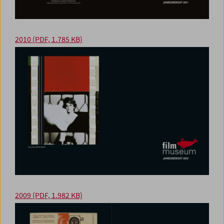
2010
(PDF, 1.785 KB)
2009
(PDF, 1.982 KB)