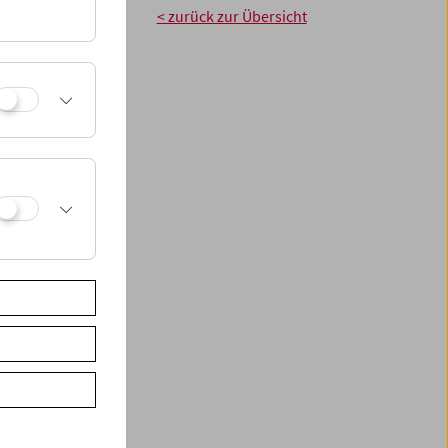
 Bloomfield
< zurück zur Übersicht
S Botschafter) ©