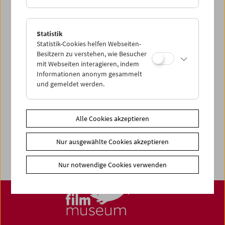
Statistik
Statistik-Cookies helfen Webseiten-
News
Besitzern zu verstehen, wie Besucher
News Archiv
mit Webseiten interagieren, indem
Informationen anonym gesammelt
Newsletter
und gemeldet werden.
Fotos unserer Gäste
Gästebuch
Alle Cookies akzeptieren
Trailer
Nur ausgewählte Cookies akzeptieren
Jobs
Nur notwendige Cookies verwenden