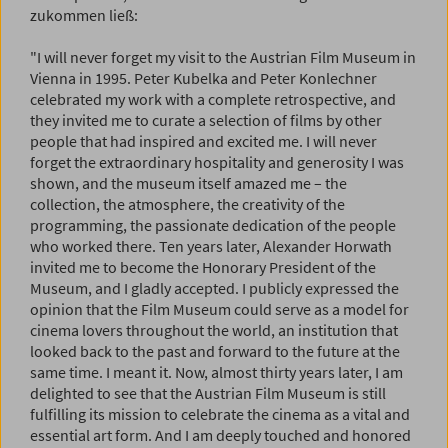
zukommen ließ:
"I will never forget my visit to the Austrian Film Museum in
Vienna in 1995. Peter Kubelka and Peter Konlechner
celebrated my work with a complete retrospective, and
they invited me to curate a selection of films by other
people that had inspired and excited me. I will never
forget the extraordinary hospitality and generosity I was
shown, and the museum itself amazed me – the
collection, the atmosphere, the creativity of the
programming, the passionate dedication of the people
who worked there. Ten years later, Alexander Horwath
invited me to become the Honorary President of the
Museum, and I gladly accepted. I publicly expressed the
opinion that the Film Museum could serve as a model for
cinema lovers throughout the world, an institution that
looked back to the past and forward to the future at the
same time. I meant it. Now, almost thirty years later, I am
delighted to see that the Austrian Film Museum is still
fulfilling its mission to celebrate the cinema as a vital and
essential art form. And I am deeply touched and honored