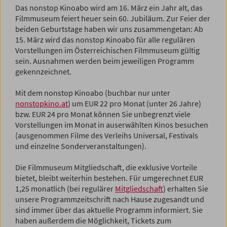
Das nonstop Kinoabo wird am 16. März ein Jahr alt, das
Filmmuseum feiert heuer sein 60. Jubiläum. Zur Feier der
beiden Geburtstage haben wir uns zusammengetan: Ab
15. März wird das nonstop Kinoabo für alle regulären
Vorstellungen im Österreichischen Filmmuseum gültig
sein. Ausnahmen werden beim jeweiligen Programm
gekennzeichnet.
Mit dem nonstop Kinoabo (buchbar nur unter
nonstopkino.at
) um EUR 22 pro Monat (unter 26 Jahre)
bzw. EUR 24 pro Monat können Sie unbegrenzt viele
Vorstellungen im Monat in auserwählten Kinos besuchen
(ausgenommen Filme des Verleihs Universal, Festivals
und einzelne Sonderveranstaltungen).
Die Filmmuseum Mitgliedschaft, die exklusive Vorteile
bietet, bleibt weiterhin bestehen. Für umgerechnet EUR
1,25 monatlich (bei regulärer
Mitgliedschaft
) erhalten Sie
unsere Programmzeitschrift nach Hause zugesandt und
sind immer über das aktuelle Programm informiert. Sie
haben außerdem die Möglichkeit, Tickets zum