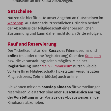
Filmmuseum an der Kassa vorzuzeigen.
Gutscheine
Nutzen Sie hierfür bitte unser Angebot an Gutscheinen im
Webshop
. Aus datenschutzrechtlichen Gründen bedarf
der Abschluss der Mitgliedschaft einer persönlichen
Zustimmung und kann daher nicht durch Dritte erfolgen.
Kauf und Reservierung
Der Ticketkauf ist an der
Kassa
des Filmmuseums und
online
(mit oder ohne Registrierung) über den
Spielplan
bzw. die Veranstaltungsseiten möglich.
Mit einer
Registrierung
unter
Mein Filmmuseum
nutzen Sie die
Vorteile Ihrer Mitgliedschaft (Tickets zum vergünstigten
Mitgliedspreis, Zehnerblöcke) auch online.
Sie können mit dem
nonstop Kinoabo
für Vorstellungen
reservieren, die Karten sind aber
ausschließlich am Tag
der Vorstellung
unter Vorlage des Aboausweises an der
Kinokassa abzuholen.