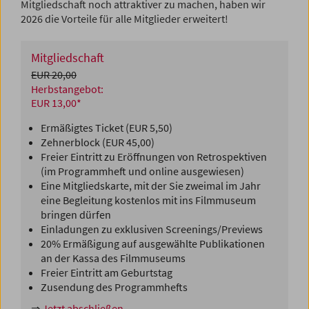
Mitgliedschaft noch attraktiver zu machen, haben wir
2026 die Vorteile für alle Mitglieder erweitert!
Mitgliedschaft
EUR 20,00
Herbstangebot:
EUR 13,00*
Ermäßigtes Ticket (EUR 5,50)
Zehnerblock (EUR 45,00)
Freier Eintritt zu Eröffnungen von Retrospektiven
(im Programmheft und online ausgewiesen)
Eine Mitgliedskarte, mit der Sie zweimal im Jahr
eine Begleitung kostenlos mit ins Filmmuseum
bringen dürfen
Einladungen zu exklusiven Screenings/Previews
20% Ermäßigung auf ausgewählte Publikationen
an der Kassa des Filmmuseums
Freier Eintritt am Geburtstag
Zusendung des Programmhefts
⇒
Jetzt abschließen