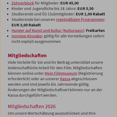
Zehnerblock
für Mitglieder:
EUR 45,00
Kinder und Jugendliche bis 18 Jahre:
EUR 5,50
Studierende und Ö1 Clubmitglieder:
EUR 1,00 Rabatt
Studierende bei unseren
regelmäßigen Programmen
:
EUR 3,00 Rabatt
Hunger auf Kunst und Kultur (Kulturpass)
:
Freikarten
nonstop Kinoabo
: gültig für alle Vorstellungen sofern
nicht explizit ausgenommen
Mitgliedschaften
Viele Vorteile für Sie und Ihr Beitrag unterstützt unsere
leidenschaftliche Arbeit für den Film. Mitgliedschaften
können online unter
Mein Filmmuseum
(Registrierung
erforderlich) oder an unserer
Kassa
abgeschlossen
werden und sind jeweils bis Jahresende gültig.
Änderungen der Mitgliedschaftsart können nur an der
Kassa durchgeführt werden.
Mitgliedschaften 2026
Um unsere Wertschätzung auszudrücken und Ihre