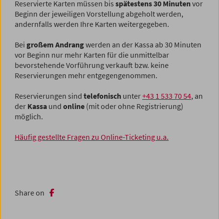
Reservierte Karten müssen bis
spätestens 30 Minuten
vor
Beginn der jeweiligen Vorstellung abgeholt werden,
andernfalls werden Ihre Karten weitergegeben.
Bei
großem Andrang
werden an der Kassa ab 30 Minuten
vor Beginn nur mehr Karten für die unmittelbar
bevorstehende Vorführung verkauft bzw. keine
Reservierungen mehr entgegengenommen.
Reservierungen sind
telefonisch
unter
+43 1 533 70 54
, an
der
Kassa
und
online
(mit oder ohne Registrierung)
möglich.
Häufig gestellte Fragen zu Online-Ticketing u.a.
Share on