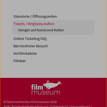
Standorte / Öffnungszeiten
Tickets / Mitgliedschaften
Hunger auf Kunst und Kultur
Online Ticketing FAQ
Barrierefreier Besuch
Vorführkabine
Filmbar
© Österreichisches Filmmuseum 2026
AGB
|
Barrierefreiheitserklärung
|
Datenschutz
|
Hausordnung
|