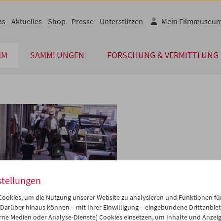
ns
Aktuelles
Shop
Presse
Unterstützen
Mein Filmmuseu
MM
SAMMLUNGEN
FORSCHUNG & VERMITTLUNG
stellungen
ookies, um die Nutzung unserer Website zu analysieren und Funktionen für
 Darüber hinaus können – mit Ihrer Einwilligung – eingebundene Drittanbieter
rne Medien oder Analyse-Dienste) Cookies einsetzen, um Inhalte und Anzei