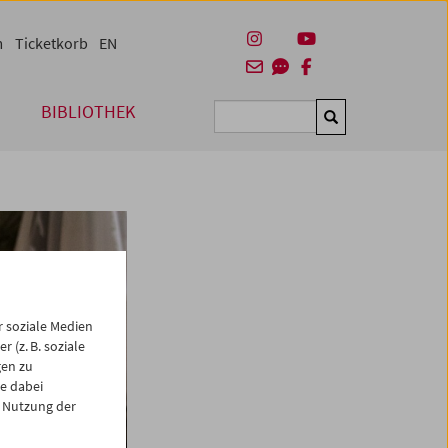
m
Ticketkorb
EN
BIBLIOTHEK
Suchen
 soziale Medien
 (z. B. soziale
gen zu
e dabei
 Nutzung der