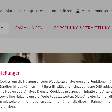
ns
Aktuelles
Shop
Presse
Unterstützen
Mein Filmmuseu
MM
SAMMLUNGEN
FORSCHUNG & VERMITTLUNG
stellungen
ookies, um die Nutzung unserer Website zu analysieren und Funktionen für
 Darüber hinaus können – mit Ihrer Einwilligung – eingebundene Drittanbieter
rne Medien oder Analyse-Dienste) Cookies einsetzen, um Inhalte und Anzei
 sowie Ihre Nutzung unserer Website auszuwerten. Diese Anbieter können di
n mit weiteren Informationen zusammenführen, die diese im Rahmen Ihrer
elt haben.