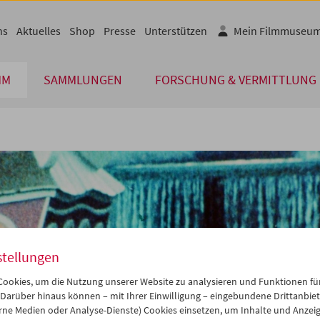
ns
Aktuelles
Shop
Presse
Unterstützen
Mein Filmmuseu
MM
SAMMLUNGEN
FORSCHUNG & VERMITTLUNG
stellungen
ookies, um die Nutzung unserer Website zu analysieren und Funktionen für
 Darüber hinaus können – mit Ihrer Einwilligung – eingebundene Drittanbieter
rne Medien oder Analyse-Dienste) Cookies einsetzen, um Inhalte und Anzei