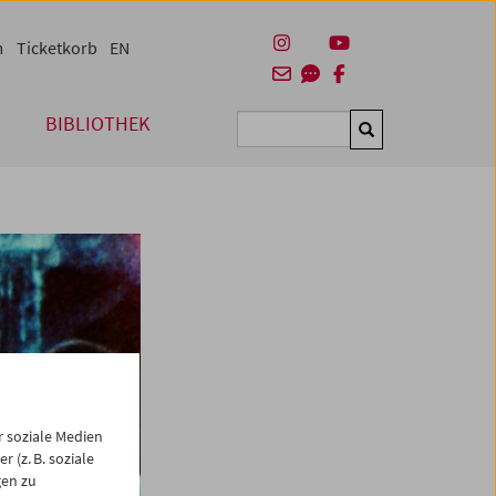
m
Ticketkorb
EN
BIBLIOTHEK
Suchen
 soziale Medien
 (z. B. soziale
gen zu