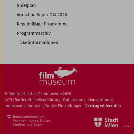
Spielplan
Vorschau Sept / Okt 2026
Regelmäßige Programme
Programmarchiv
Ticketinformationen
© Österreichisches Filmmuseum 2026
AGB
|
Barrierefreiheitserklärung
|
Datenschutz
|
Hausordnung
|
Impressum
|
Kontakt
|
Cookie-Einstellungen
|
Vertrag widerrufen