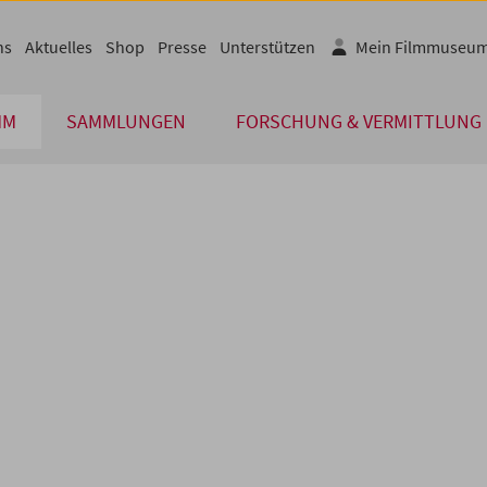
ns
Aktuelles
Shop
Presse
Unterstützen
Mein Filmmuseu
MM
SAMMLUNGEN
FORSCHUNG & VERMITTLUNG