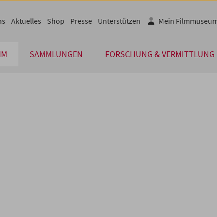
ns
Aktuelles
Shop
Presse
Unterstützen
Mein Filmmuseu
MM
SAMMLUNGEN
FORSCHUNG & VERMITTLUNG