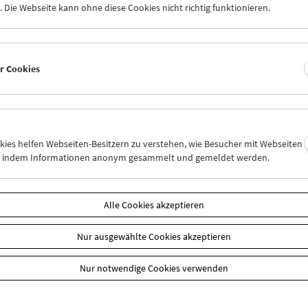
n
 Die Webseite kann ohne diese Cookies nicht richtig funktionieren.
er Cookies
okies helfen Webseiten-Besitzern zu verstehen, wie Besucher mit Webseiten
n, indem Informationen anonym gesammelt und gemeldet werden.
Alle Cookies akzeptieren
Nur ausgewählte Cookies akzeptieren
Nur notwendige Cookies verwenden