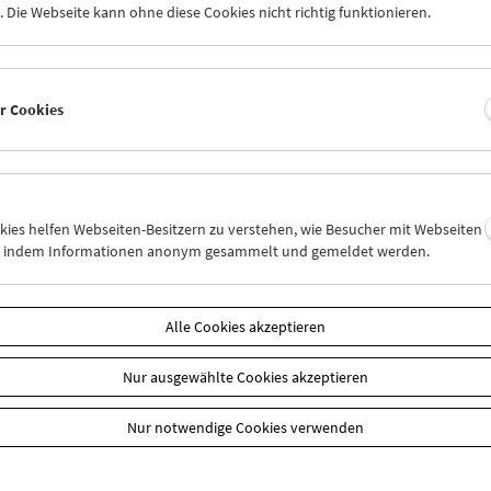
n
 Die Webseite kann ohne diese Cookies nicht richtig funktionieren.
er Cookies
okies helfen Webseiten-Besitzern zu verstehen, wie Besucher mit Webseiten
n, indem Informationen anonym gesammelt und gemeldet werden.
Alle Cookies akzeptieren
Nur ausgewählte Cookies akzeptieren
Nur notwendige Cookies verwenden