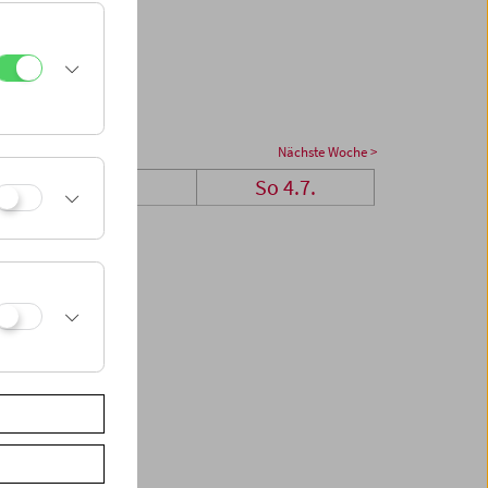
Nächste Woche >
Sa 3.7.
So 4.7.