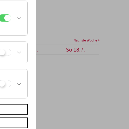
Nächste Woche >
Sa 17.7.
So 18.7.