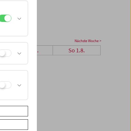
Nächste Woche >
Sa 31.7.
So 1.8.