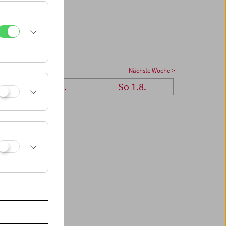
Nächste Woche >
Sa 31.7.
So 1.8.