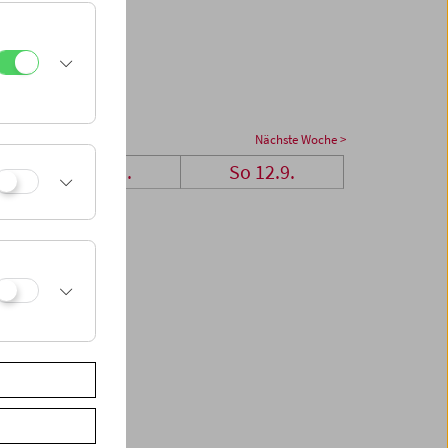
Nächste Woche >
Sa 11.9.
So 12.9.