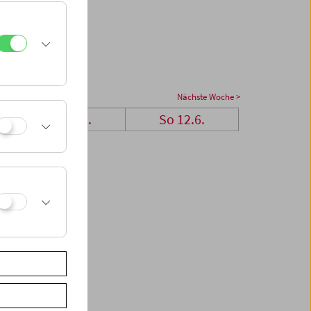
Nächste Woche >
Sa 11.6.
So 12.6.