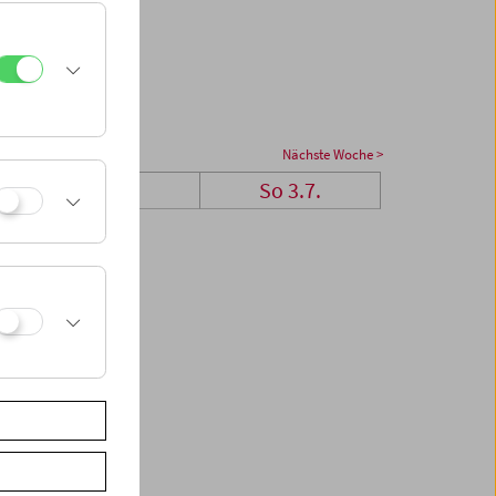
Nächste Woche >
Sa 2.7.
So 3.7.