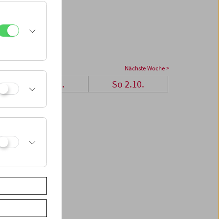
Nächste Woche >
Sa 1.10.
So 2.10.