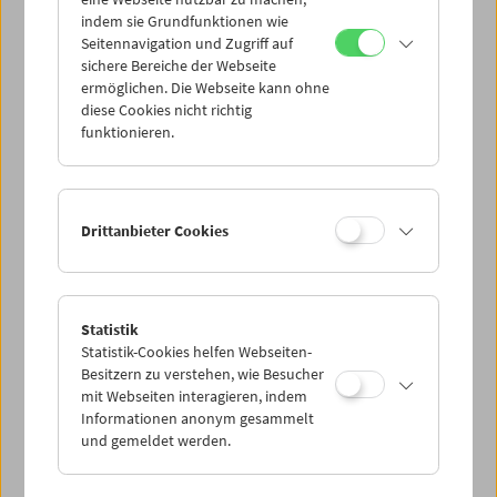
Mi 11.4.
indem sie Grundfunktionen wie
Seitennavigation und Zugriff auf
sichere Bereiche der Webseite
Do 12.4.
ermöglichen. Die Webseite kann ohne
diese Cookies nicht richtig
funktionieren.
Fr 13.4.
Sa 14.4.
Drittanbieter Cookies
So 15.4.
Statistik
Statistik-Cookies helfen Webseiten-
PROGRAMM ÜBERBLICK
Besitzern zu verstehen, wie Besucher
mit Webseiten interagieren, indem
Informationen anonym gesammelt
und gemeldet werden.