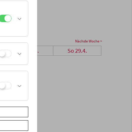
Nächste Woche >
Sa 28.4.
So 29.4.