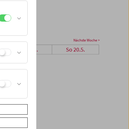
Nächste Woche >
Sa 19.5.
So 20.5.