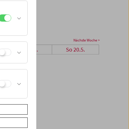
Nächste Woche >
Sa 19.5.
So 20.5.