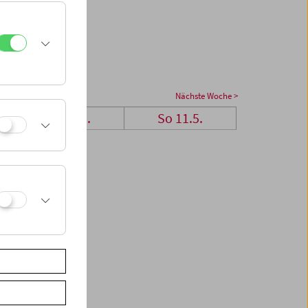
Nächste Woche >
Sa 10.5.
So 11.5.