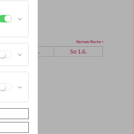
Nächste Woche >
Sa 31.5.
So 1.6.