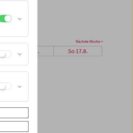
Nächste Woche >
Sa 16.8.
So 17.8.