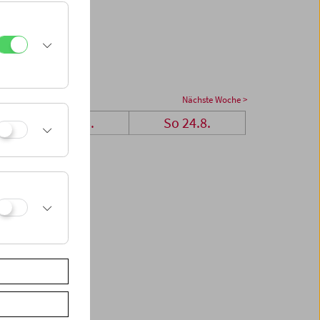
Nächste Woche >
Sa 23.8.
So 24.8.