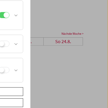
Nächste Woche >
Sa 23.8.
So 24.8.