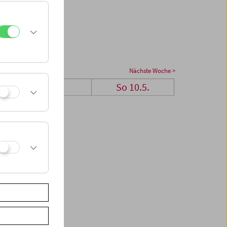
Nächste Woche >
Sa 9.5.
So 10.5.