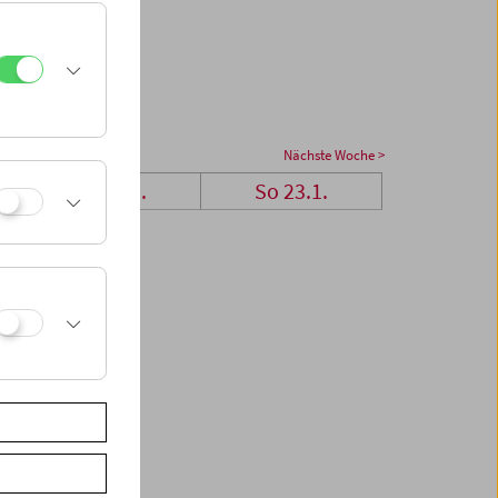
Nächste Woche >
Sa 22.1.
So 23.1.