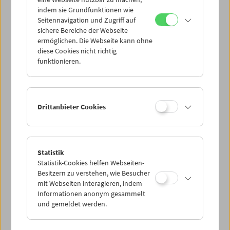
Mi 7.9.
indem sie Grundfunktionen wie
Seitennavigation und Zugriff auf
sichere Bereiche der Webseite
Do 8.9.
ermöglichen. Die Webseite kann ohne
diese Cookies nicht richtig
funktionieren.
Fr 9.9.
Sa 10.9.
Drittanbieter Cookies
So 11.9.
Statistik
Statistik-Cookies helfen Webseiten-
PROGRAMM ÜBERBLICK
Besitzern zu verstehen, wie Besucher
mit Webseiten interagieren, indem
Informationen anonym gesammelt
und gemeldet werden.