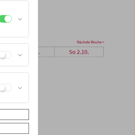
Nächste Woche >
Sa 1.10.
So 2.10.