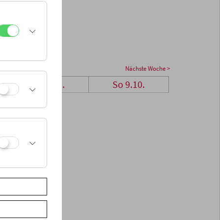
Nächste Woche >
Sa 8.10.
So 9.10.