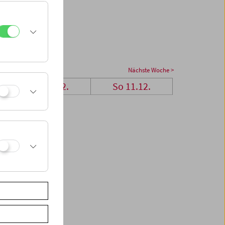
Nächste Woche >
Sa 10.12.
So 11.12.