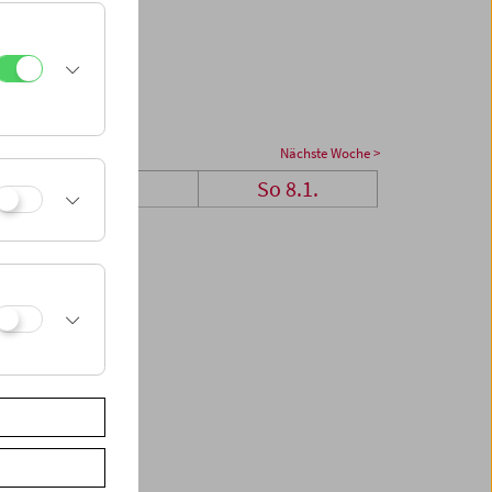
Nächste Woche >
Sa 7.1.
So 8.1.