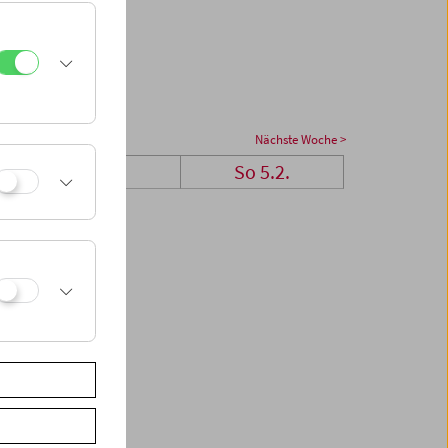
Nächste Woche >
Sa 4.2.
So 5.2.