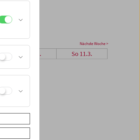
Nächste Woche >
Sa 10.3.
So 11.3.