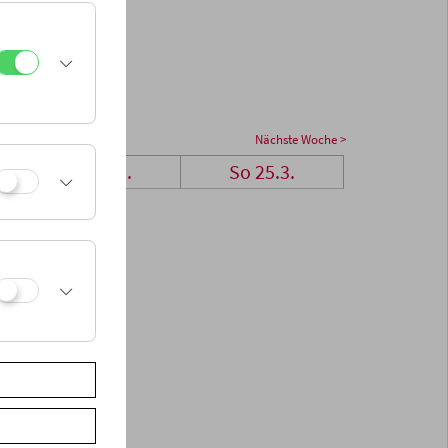
Nächste Woche >
Sa 24.3.
So 25.3.