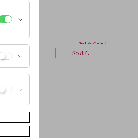
Nächste Woche >
Sa 7.4.
So 8.4.