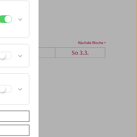
Nächste Woche >
Sa 2.3.
So 3.3.