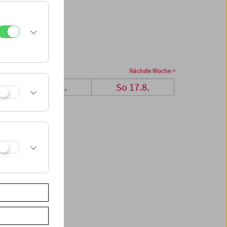
Nächste Woche >
Sa 16.8.
So 17.8.