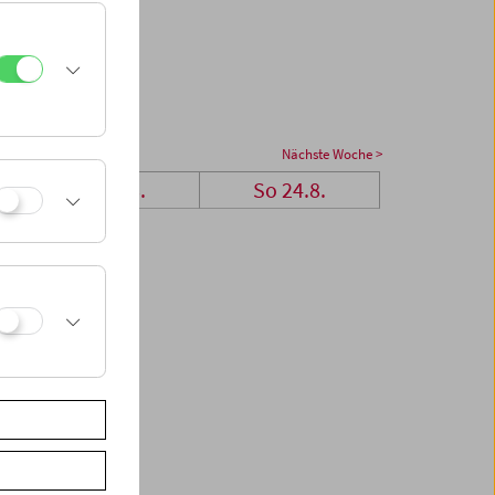
Nächste Woche >
Sa 23.8.
So 24.8.