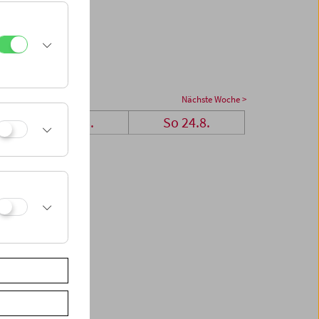
Nächste Woche >
Sa 23.8.
So 24.8.