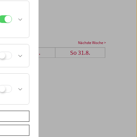
Nächste Woche >
Sa 30.8.
So 31.8.