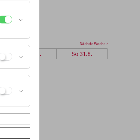
Nächste Woche >
Sa 30.8.
So 31.8.